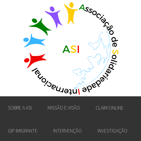
SOBRE A ASI
MISSÃO E VISÃO
CLAIM ONLINE
GIP IMIGRANTE
INTERVENÇÃO
INVESTIGAÇÃO