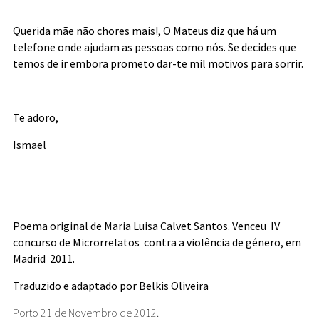
Querida mãe não chores mais!, O Mateus diz que há um
telefone onde ajudam as pessoas como nós. Se decides que
temos de ir embora prometo dar-te mil motivos para sorrir.
Te adoro,
Ismael
Poema original de Maria Luisa Calvet Santos. Venceu IV
concurso de Microrrelatos contra a violência de género, em
Madrid 2011.
Traduzido e adaptado por Belkis Oliveira
Porto 21 de Novembro de 2012.