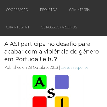
COOPERAÇÃO
PROJETOS
GAIA INTEGRA
GAIA INTEGRA II
OS NOSSOS PARCEIROS
A ASI participa no desafio para
acabar com a violência de género
em Portugal! e tu?
Published on
29 Outubro, 2013
|
Leave a response